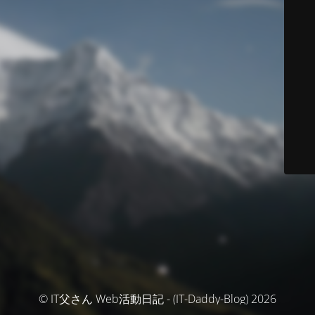
© IT父さん Web活動日記 - (IT-Daddy-Blog) 2026