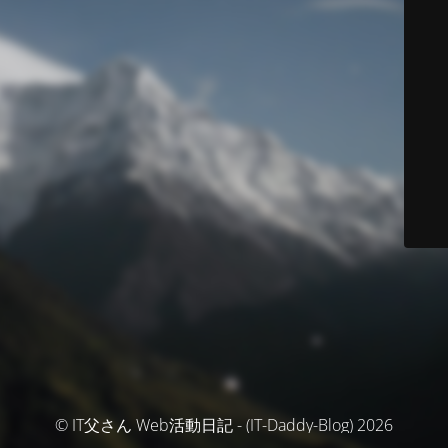
© IT父さん Web活動日記 - (IT-Daddy-Blog) 2026