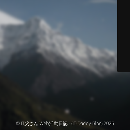
© IT父さん Web活動日記 - (IT-Daddy-Blog) 2026