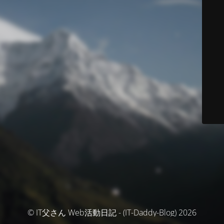
© IT父さん Web活動日記 - (IT-Daddy-Blog) 2026