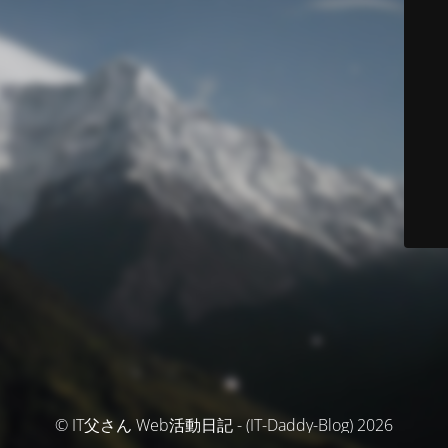
© IT父さん Web活動日記 - (IT-Daddy-Blog) 2026